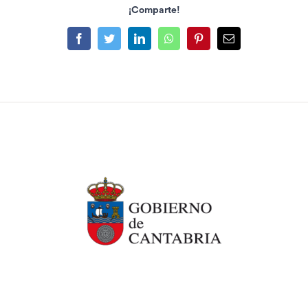
¡Comparte!
Facebook
Twitter
LinkedIn
WhatsApp
Pinterest
Correo
electrónico