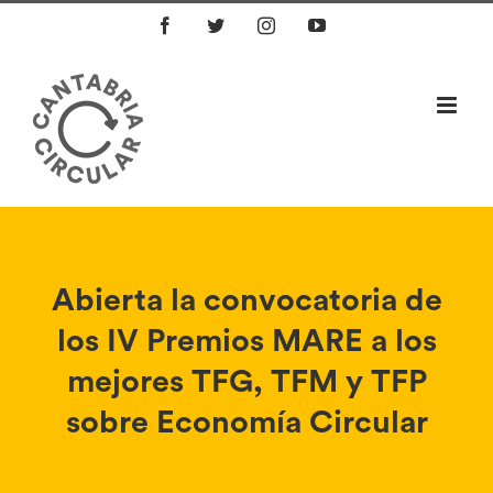
Saltar
Facebook
Twitter
Instagram
YouTube
al
contenido
Abierta la convocatoria de
los IV Premios MARE a los
mejores TFG, TFM y TFP
sobre Economía Circular