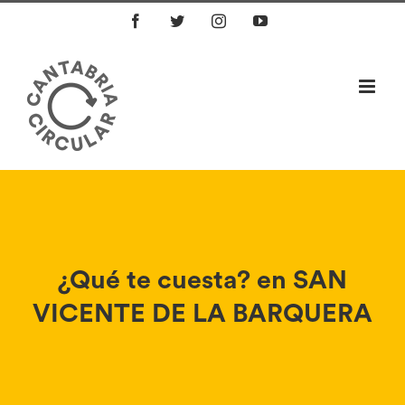
Saltar
Facebook
Twitter
Instagram
YouTube
al
contenido
¿Qué te cuesta? en SAN
VICENTE DE LA BARQUERA