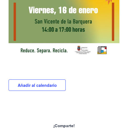
Añadir al calendario
¡Comparte!